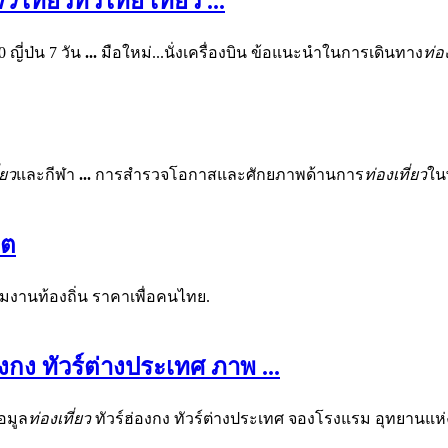
ยว
เที่ยวทั่วไทย เที่ยว
...
 ญี่ป่น 7 วัน
...
มือใหม่...นั่งเครื่องบิน ข้อแนะนำในการเดินทาง
ท่อ
่ยว
และกีฬา
...
การสำรวจโอกาสและศักยภาพด้านการ
ท่องเที่ยว
ใน
็ต
ทีมงานท้องถิ่น ราคาเพื่อคนไทย.
องกง ทัวร์ต่างประเทศ ภาพ
...
้อมูล
ท่องเที่ยว
ทัวร์ฮ่องกง ทัวร์ต่างประเทศ จองโรงแรม อุทยานแห่งช