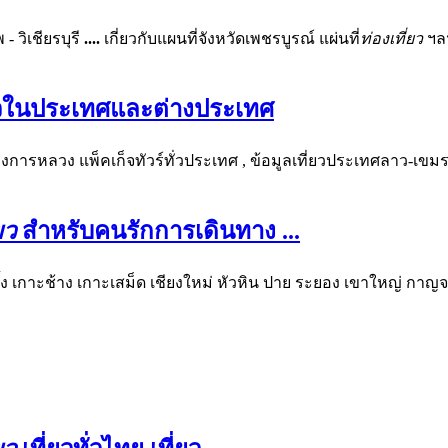
- วิเชียรบุรี
....
เกี่ยวกับแผนที่จังหวัดเพชรบูรณ์ แผ่นที่
ท่องเที่ยว
ฯลฯ
่ยวในประเทศและต่างประเทศ
งการหลวง แพ็คเก็จทัวร์ทั่วประเทศ , ข้อมูลเที่ยวประเทศลาว-เขม
ยว
สำหรับคนรักการเดินทาง
...
้ง เกาะช้าง เกาะเสม็ด เชียงใหม่ หัวหิน ปาย ระยอง เขาใหญ่ กาญจ