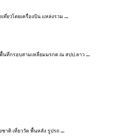
งเที่ยว
โดยเครื่องบิน แหล่งรวม
...
พื้นที่กรอบสามเหลี่ยมมรกต ณ สปป.ลาว
...
าติ เที่ยววัด พื้นหลัง รูปรถ
...