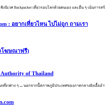
เชิงนิเวศ Backpacker เที่ยวรอบโลกด้วยตนเอง และอื่น ๆ เน้นการสร
om : อยากเที่ยวไหน ไปไม่ถูก ถามเรา
งโฆษณาฟรี)
Authority of Thailand
งเที่ยว
ต่าง ๆ
...
นอกจากนี้สภาพภูมิประเทศของภาคกลางยังเอื้ออ
un.com