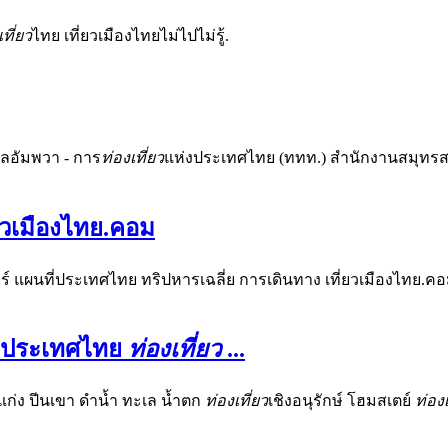
เที่ยว
ไทย เที่ยวเมืองไทยไม่ไปไม่รู้.
บลอัมพวา - การ
ท่องเที่ยว
แห่งประเทศไทย (ททท.) สำนักงานสมุท
ี่ยวเมืองไทย.คอม
ัวร์ แผนที่ประเทศไทย ทริปหารเฉลี่ย การเดินทาง เที่ยวเมืองไทย.คอ
่ประเทศไทย
ท่องเที่ยว
...
องแก่ง ปีนเขา ดำน้ำ ทะเล น้ำตก
ท่องเที่ยว
เชิงอนุรักษ์ โฮมสเตย์
ท่องเ