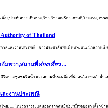
เที่ยว
,ประกันการ เดินทาง,วีซ่า,วีซ่าอเมริกา,เกาหลี,โรงแรม, vacati
Authority of Thailand
เทศกาลและงานประเพณี · ข่าวประชาสัมพันธ์ ททท. แนะนำสถานที่
ท
ำอัมพวา,สถานที่
ท่องเที่ยว
...
ถีชีวิตของชุมชนริมน้ำ แวะสถานที่
ท่องเที่ยว
ที่น่าสนใจ ตามลำน้ำ
ลและงานประเพณี
ศไทย.
....
โดยรถรางจะแล่นออกจากศูนย์
ท่องเที่ยว
อยุธยา เลี้ยวซ้