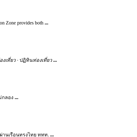
on Zone provides both
...
่องเที่ยว
· ปฏิทิน
ท่องเที่ยว
...
แม่กลอง
...
ายผ่านเรือนทรงไทย ททท.
...