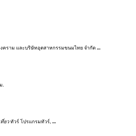
รสงคราม และบริษัทอุตสาหกรรมขนมไทย จำกัด
...
ม.
ที่ยว
ทัวร์ โปรแกรมทัวร์,
...