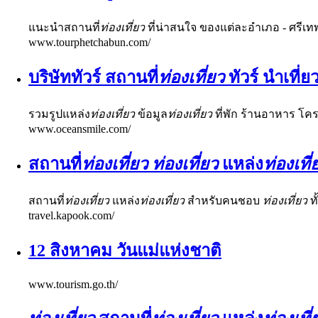
แนะนำสถานที่
ท่องเที่ยว
ที่น่าสนใจ ของแต่ละอำเภอ - ศรีเทพ 
www.tourphetchabun.com/
บริษัททัวร์ สถานที่
ท่องเที่ยว
ทัวร์ นำเที
รวมรูปแหล่ง
ท่องเที่ยว
ข้อมูล
ท่องเที่ยว
ที่พัก ร้านอาหาร โคร
www.oceansmile.com/
สถานที่
ท่องเที่ยว ท่องเที่ยว
แหล่ง
ท่องเที่
สถานที่
ท่องเที่ยว
แหล่ง
ท่องเที่ยว
สำหรับคนชอบ
ท่องเที่ยว
ทั
travel.kapook.com/
12 สิงหาคม วันแม่แห่งชาติ
www.tourism.go.th/