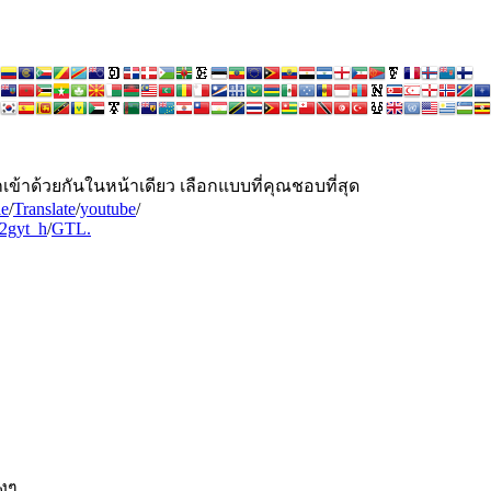
กเข้าด้วยกันในหน้าเดียว เลือกแบบที่คุณชอบที่สุด
le
/
Translate
/
youtube
/
2gyt_h
/
GTL.
งๆ.