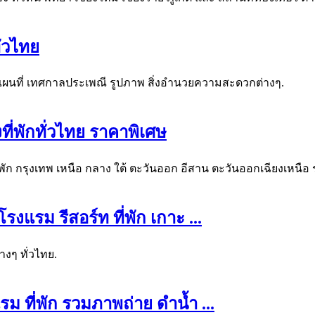
ั่วไทย
ผนที่ เทศกาลประเพณี รูปภาพ สิ่งอำนวยความสะดวกต่างๆ.
ที่พักทั่วไทย ราคาพิเศษ
องที่พัก กรุงเทพ เหนือ กลาง ใต้ ตะวันออก อีสาน ตะวันออกเฉียงเหนื
รงแรม รีสอร์ท ที่พัก เกาะ
...
งๆ ทั่วไทย.
ม ที่พัก รวมภาพถ่าย ดำน้ำ
...