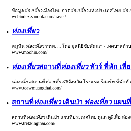
ข้อมูล
ท่องเที่ยว
เมืองไทย การ
ท่องเที่ยว
แห่งประเทศไทย
ท่อง
webindex.sanook.com/travel/
ท่องเที่ยว
หมูหิน
ท่องเที่ยว
ททท.
...
โดย มูลนิธิชัยพัฒนา - เทศบาลตำ
www.moohin.com/
ท่องเที่ยว
สถานที่
ท่องเที่ยว
ทัวร์ ที่พัก เท
ท่องเที่ยว
สถานที่
ท่องเที่ยว
76จังหวัด โรงแรม รีสอร์ท ที่พักท
www.teawmuangthai.com/
สถานที่
ท่องเที่ยว
เดินป่า
ท่องเที่ยว
แผนที
สถานที่
ท่องเที่ยว
เดินป่า แผนที่ประเทศไทย ดูนก ดูผีเสื้อ ล่
www.trekkingthai.com/