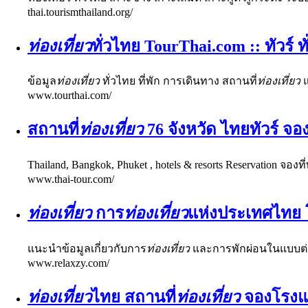
thai.tourismthailand.org/
ท่องเที่ยว
ทั่วไทย TourThai.com :: ทัวร์ ท
ข้อมูล
ท่องเที่ยว
ทั่วไทย ที่พัก การเดินทาง สถานที่
ท่องเที่ยว
แ
www.tourthai.com/
สถานที่
ท่องเที่ยว
76 จังหวัด ไทยทัวร์ จอง
Thailand, Bangkok, Phuket , hotels & resorts Reservation จ
www.thai-tour.com/
ท่องเที่ยว
การ
ท่องเที่ยว
แห่งประเทศไทย โ
แนะนำข้อมูลเกี่ยวกับการ
ท่องเที่ยว
และการพักผ่อนในแบบต่า
www.relaxzy.com/
ท่องเที่ยว
ไทย สถานที่
ท่องเที่ยว
จองโรงแร