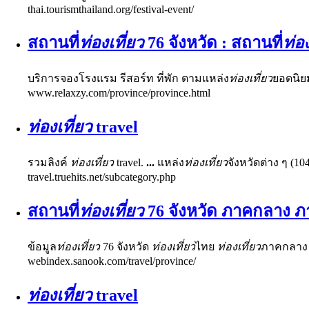
thai.tourismthailand.org/festival-event/
สถานที่
ท่องเที่ยว
76 จังหวัด : สถานที่
ท่อง
บริการจองโรงแรม รีสอร์ท ที่พัก ตามแหล่ง
ท่องเที่ยว
ยอดนิย
www.relaxzy.com/province/province.html
ท่องเที่ยว
travel
รวมลิงค์
ท่องเที่ยว
travel.
...
แหล่ง
ท่องเที่ยว
จังหวัดต่าง ๆ (10
travel.truehits.net/subcategory.php
สถานที่
ท่องเที่ยว
76 จังหวัด ภาคกลาง 
ข้อมูล
ท่องเที่ยว
76 จังหวัด
ท่องเที่ยว
ไทย
ท่องเที่ยว
ภาคกลา
webindex.sanook.com/travel/province/
ท่องเที่ยว
travel