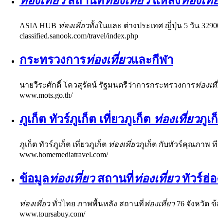
ท่องเที่ยว
สถานที่
ท่องเที่ยว
แหล่ง
ท่องเที่
ASIA HUB
ท่องเที่ยว
ทั้งในและ ต่างประเทศ ญี่ปุ่น 5 วัน 32900
classified.sanook.com/travel/index.php
กระทรวงการ
ท่องเที่ยว
และกีฬา
นายวีระศักดิ์ โควสุรัตน์ รัฐมนตรีว่าการกระทรวงการ
ท่องเที
www.mots.go.th/
ภูเก็ต ทัวร์ภูเก็ต เที่ยวภูเก็ต
ท่องเที่ยว
ภูเก
ภูเก็ต ทัวร์ภูเก็ต เที่ยวภูเก็ต
ท่องเที่ยว
ภูเก็ต กับทัวร์คุณภาพ 
www.homemediatravel.com/
ข้อมูล
ท่องเที่ยว
สถานที่
ท่องเที่ยว
ทัวร์ฮ่
ท่องเที่ยว
ทั่วไทย ภาพพื้นหลัง สถานที่
ท่องเที่ยว
76 จังหวัด ข
www.toursabuy.com/