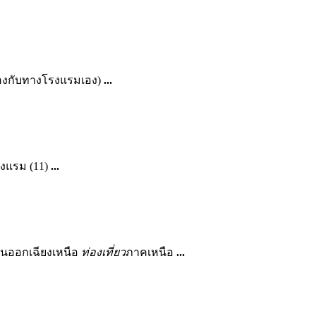
นจองกับทางโรงแรมเอง)
...
โรงแรม (11)
...
นออกเฉียงเหนือ
ท่องเที่ยว
ภาคเหนือ
...