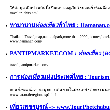
ให้ข้อมูล เดินป่า แค้มปิ้ง ปีนเขา ผจญภัย โฮมสเตย์
ท่องเที่ยว
travel.truehits.net/
หามานาน
ท่องเที่ยว
ทั่วไทย : Hamanan.c
Thailand Travel,map,nationalpark,more than 2000 pictures,hotel.
www.hamanan.com/
PANTIPMARKET.COM :
ท่องเที่ยว
(ล
travel.pantipmarket.com/
การ
ท่องเที่ยว
แห่งประเทศไทย : Tourism 
แผนที่
ท่องเที่ยว
· ข้อมูลการเดินทางในประเทศ · กิจกรรม
ท่อ
www.tat.or.th/region.asp?id=1
เที่ยวเพชรบูรณ์ -:- www.TourPhetchab