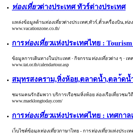
ท่องเที่ยว
ต่างประเทศ ทัวร์ต่างประเทศ
แหล่งข้อมูลด้าน
ท่องเที่ยว
ต่างประเทศ,ทัวร์,ตั๋วเครื่องบิน,
ท่อง
www.vacationzone.co.th/
การ
ท่องเที่ยว
แห่งประเทศไทย : Tourism 
ข้อมูลการเดินทางในประเทศ · กิจกรรม
ท่องเที่ยว
ต่าง ๆ · 
www.tat.or.th/calendartour.asp
สมุทรสงคราม,หิ่งห้อย,ตลาดน้ำ,ตลา้ดน้
ชมรมคนรักอัมพวา บริการเรือชมหิ่งห้อย ล่องเรือเที่ยวชมวิ
www.maeklongtoday.com/
การ
ท่องเที่ยว
แห่งประเทศไทย : เทศกา
เว็บไซต์ข้อมูล
ท่องเที่ยว
ภาษาไทย - การ
ท่องเที่ยว
แห่งประเท