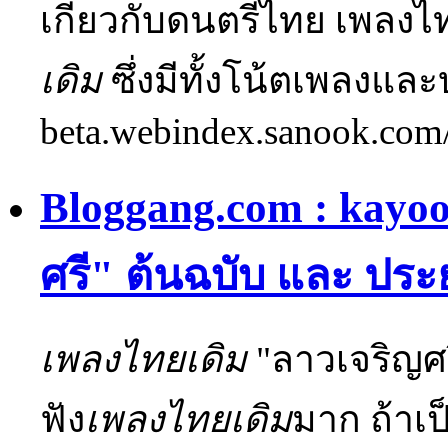
เกี่ยวกับดนตรีไทย เพลง
เดิม
ซึ่งมีทั้งโน้ตเพลงและ
beta.webindex.sanook.com/.
Bloggang.com : kayo
ศรี" ต้นฉบับ และ ประย
เพลงไทยเดิม
"ลาวเจริญศร
ฟัง
เพลงไทยเดิม
มาก ถ้าเ