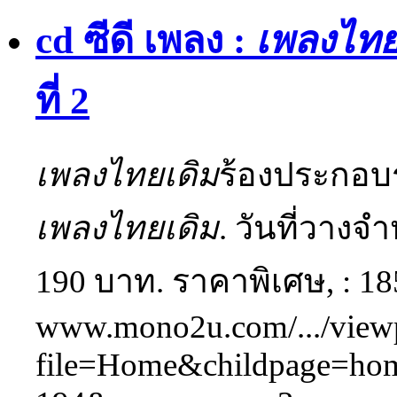
cd ซีดี เพลง :
เพลงไทย
ที่ 2
เพลงไทยเดิม
ร้องประกอบรำ
เพลงไทยเดิม
. วันที่วางจ
190 บาท. ราคาพิเศษ, : 1
www.mono2u.com/.../viewp
file=Home&childpage=ho