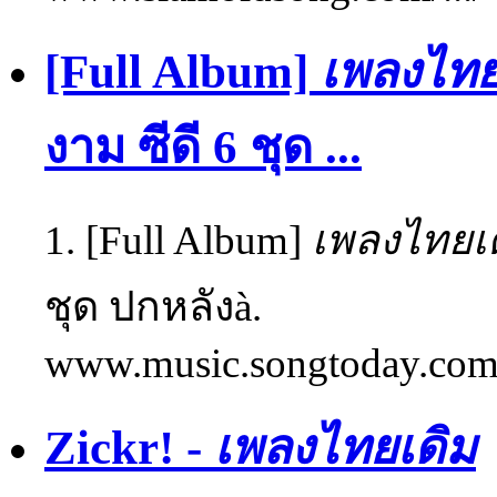
[Full Album]
เพลงไทย
งาม ซีดี 6 ชุด
...
1. [Full Album]
เพลงไทยเ
ชุด ปกหลังà.
www.music.songtoday.com
Zickr! -
เพลงไทยเดิม