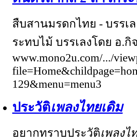
สืบสานมรดกไทย - บรรเล
ระทบไม้ บรรเลงโดย อ.กิ
www.mono2u.com/.../viewp
file=Home&childpage=ho
129&menu=menu3
ประวัติ
เพลงไทยเดิม
อยากทราบประวัติ
เพลงไท