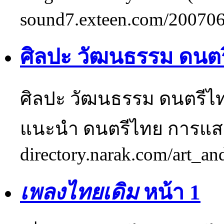
sound7.exteen.com/200706
ศิลปะ วัฒนธรรม ดนต
ศิลปะ วัฒนธรรม ดนตรี
แนะนำ ดนตรีไทย การแส
directory.narak.com/art_an
เพลงไทยเดิม
หน้า 1