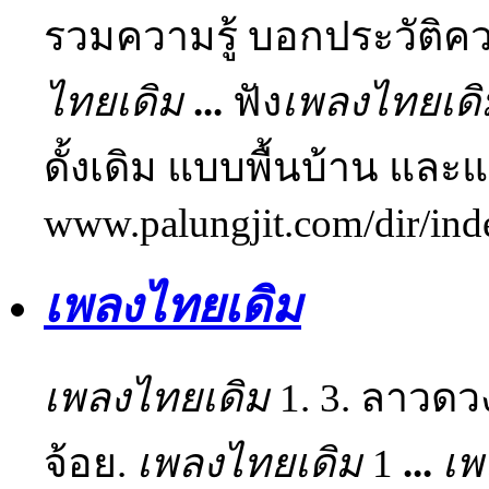
รวมความรู้ บอกประวัติ
ไทยเดิม
...
ฟัง
เพลงไทยเดิ
ดั้งเดิม แบบพื้นบ้าน แล
www.palungjit.com/dir/ind
เพลงไทยเดิม
เพลงไทยเดิม
1. 3. ลาวดว
จ้อย.
เพลงไทยเดิม
1
...
เพ