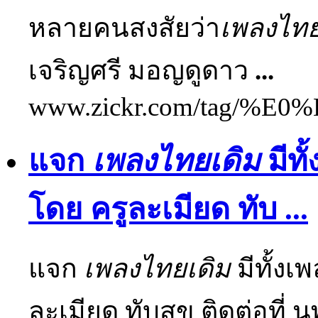
หลายคนสงสัยว่า
เพลงไทย
เจริญศรี มอญดูดาว
...
www.zickr.com/tag/
แจก
เพลงไทยเดิม
มีทั
โดย ครูละเมียด ทับ
...
แจก
เพลงไทยเดิม
มีทั้งเ
ละเมียด ทับสุข ติดต่อที่