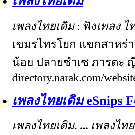
เพลงไทยเดิม
เพลงไทยเดิม
: ฟัง
เพลง ไท
เขมรไทรโยก แขกสาหร่
น้อย ปลายซำเซ ภารตะ ญี่
directory.narak.com/websi
เพลงไทยเดิม
eSnips F
เพลงไทยเดิม
.
...
เพลงไทย