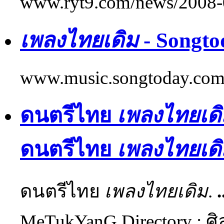
www.ryt9.com/news/2008-
เพลงไทยเดิม
- Songt
www.music.songtoday.com/
ดนตรีไทย
เพลงไทยเด
ดนตรีไทย
เพลงไทยเด
ดนตรีไทย
เพลงไทยเดิม
.
.
MeTukYanG Directory : 