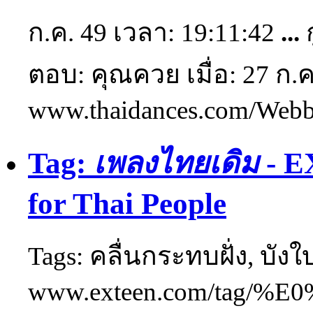
ก.ค. 49 เวลา: 19:11:42
...
ก
ตอบ: คุณควย เมื่อ: 27 ก.
www.thaidances.com/Webb
Tag:
เพลงไทยเดิม
- E
for Thai People
Tags: คลื่นกระทบฝั่ง, บัง
www.exteen.com/ta