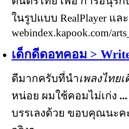
ดนตรีไทย เพื่อ การอนุรั
ในรูปแบบ RealPlayer แล
webindex.kapook.com/arts_
เด็กดีดอทคอม > Writ
ดีมากครับที่นำ
เพลงไทยเด
หน่อย ผมใช้คอมไม่เก่ง
...
บรรเลงด้วย ขอบคุณนะคะท