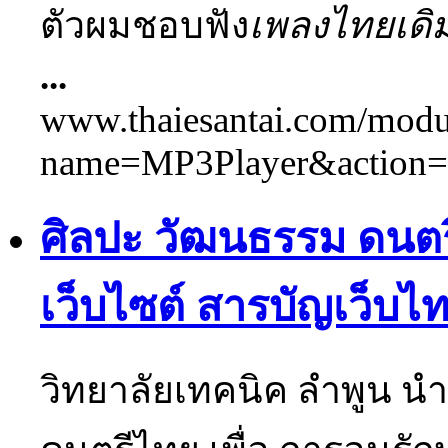
ตัวผมชอบฟัง
เพลงไทยเดิ
...
www.thaiesantai.com/modu
name=MP3Player&action=
ศิลปะ วัฒนธรรม ดนต
เว็บไซต์ สารบัญเว็บไ
วิทยาลัยเทคนิค ลำพูน นำเ