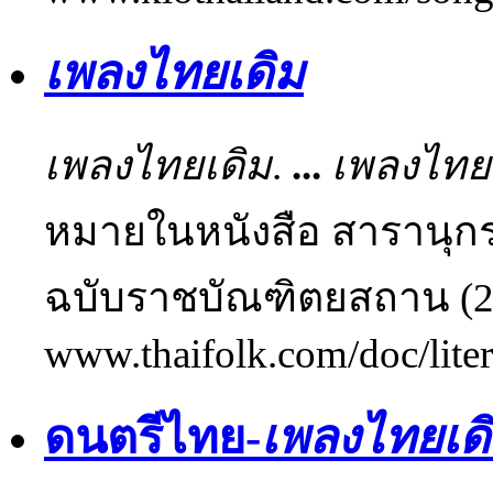
เพลงไทยเดิม
เพลงไทยเดิม
.
...
เพลงไทย
หมายในหนังสือ สารานุกร
ฉบับราชบัณฑิตยสถาน (254
www.thaifolk.com/doc/lite
ดนตรีไทย-
เพลงไทยเด