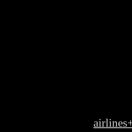
airlines