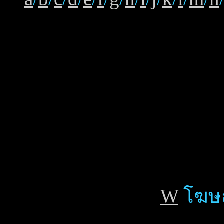
W
โฆษณ