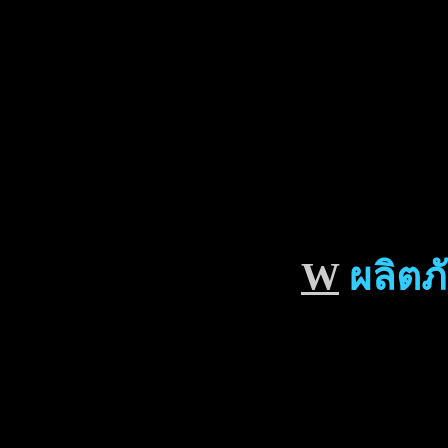
W
ผลิตภั