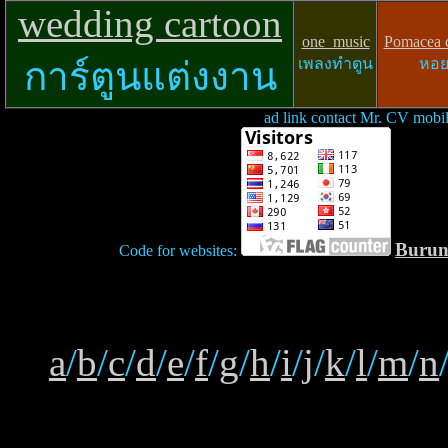
wedding cartoon
one_music
Pomacea c
เพลงทำตูน
หอยเ
การ์ตูนแต่งงาน
ad link contact Mr. CV mobi
Burun
Code for websites:
a
/
b
/
c
/
d
/
e
/
f
/
g
/
h
/
i
/
j
/
k
/
l
/
m
/
n