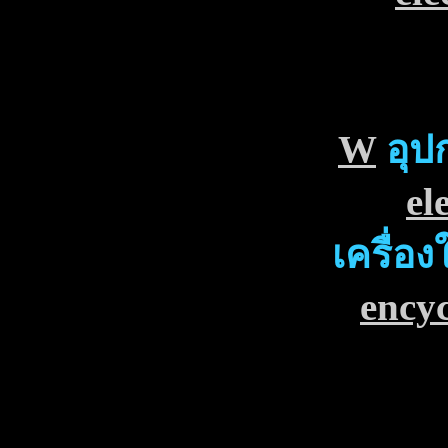
W
อุป
el
เครื่อง
ency