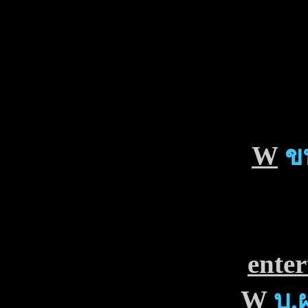
W
ขน
ente
W
บ.ผ