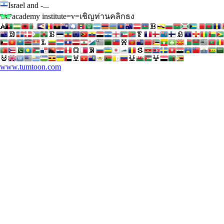
Israel and -...
academy institute=v=เชิญท่านคลิกธง
www.tumtoon.com