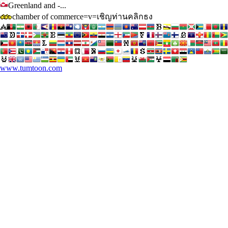
Greenland and -...
chamber of commerce=v=เชิญท่านคลิกธง
www.tumtoon.com