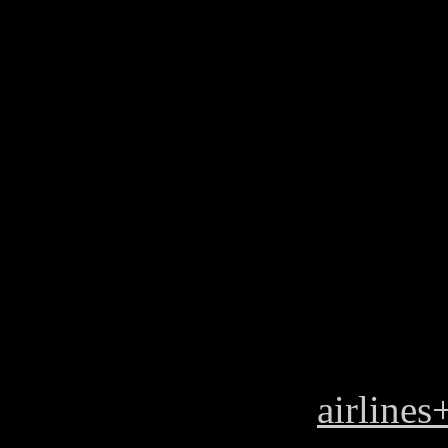
airlines