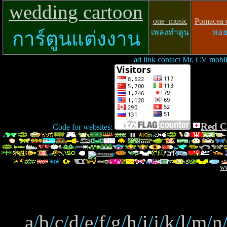
wedding cartoon
one_music
Pomacea c
เพลงทำตูน
หอยเ
การ์ตูนแต่งงาน
ad link contact Mr. CV mobi
Red C
Code for websites:
a
b
f
i
j
o
p
t
W
a
/
b
/
c
/
d
/
e
/
f
/
g
/
h
/
i
/
j
/
k
/
l
/
m
/
n