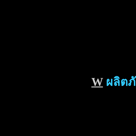
W
ผลิตภั