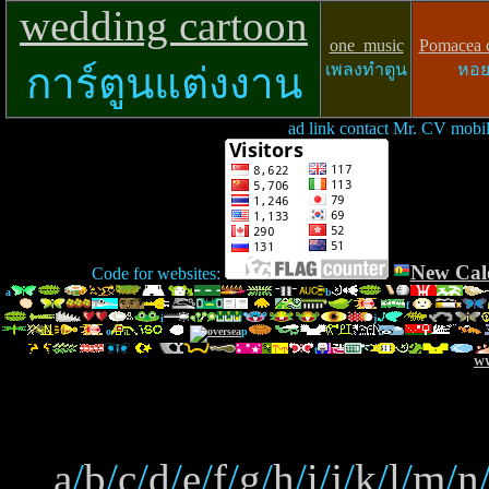
wedding cartoon
one_music
Pomacea c
เพลงทำตูน
หอยเ
การ์ตูนแต่งงาน
ad link contact Mr. CV mobi
New Cal
Code for websites:
a
b
f
i
j
o
p
t
W
a
/
b
/
c
/
d
/
e
/
f
/
g
/
h
/
i
/
j
/
k
/
l
/
m
/
n