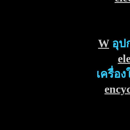
W
อุป
el
เครื่อง
ency