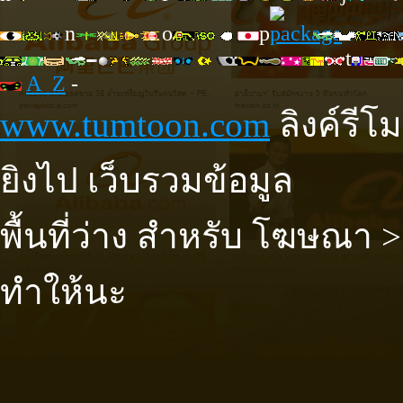
n
o
p
t
A_Z
-
www.tumtoon.com
ลิงค์รีโ
ยิงไป เว็บรวมข้อมูล
พื้นที่ว่าง สำหรับ โฆษณา >
ทำให้นะ