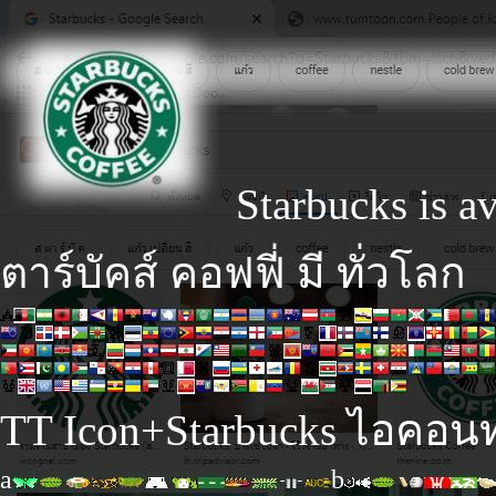
Starbucks is av
ตาร์บัคส์ คอฟฟี่ มี ทั่วโลก
TT Icon+Starbucks ไอคอน
a
b